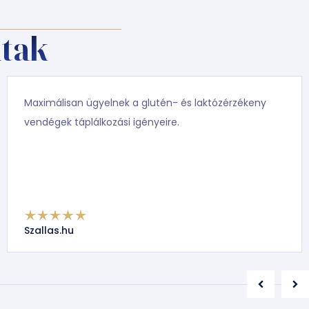
tak
Maximálisan ügyelnek a glutén- és laktózérzékeny
vendégek táplálkozási igényeire.
Szallas.hu