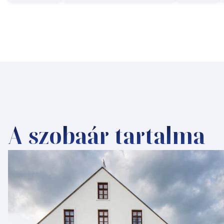
A szobaár tartalma