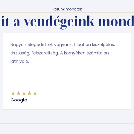
Rólunk mondták
it a vendégeink mond
Nagyon elégedettek vagyunk, hibátlan kiszolgálás,
tisztaság, felszereltség. A környéken számtalan
látnivaló.
Google