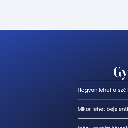
Gy
Hogyan lehet a szál
Mikor lehet bejelen