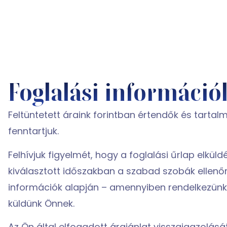
Foglalási információ
Feltüntetett áraink forintban értendők és tartal
fenntartjuk.
Felhívjuk figyelmét, hogy a foglalási űrlap elkü
kiválasztott időszakban a szabad szobák ellenő
információk alapján – amennyiben rendelkezünk 
küldünk Önnek.