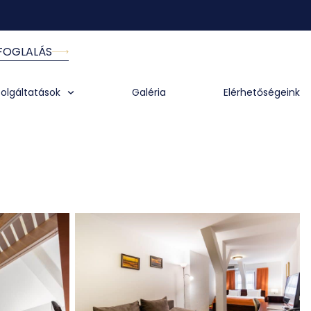
FOGLALÁS
zolgáltatások
Galéria
Elérhetőségeink