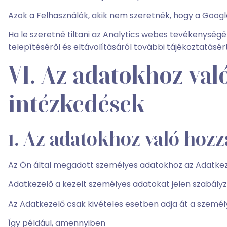
Azok a Felhasználók, akik nem szeretnék, hogy a Google
Ha le szeretné tiltani az Analytics webes tevékenységé
telepítéséről és eltávolításáról további tájékoztatásé
VI. Az adatokhoz val
intézkedések
1. Az adatokhoz való hozz
Az Ön által megadott személyes adatokhoz az Adatkeze
Adatkezelő a kezelt személyes adatokat jelen szabályza
Az Adatkezelő csak kivételes esetben adja át a személ
Így például, amennyiben